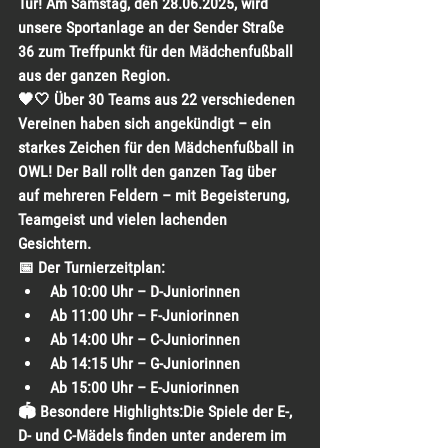
Tür! Am Samstag, den 28.06.2025, wird 
unsere Sportanlage an der Sender Straße 
36 zum Treffpunkt für den Mädchenfußball 
aus der ganzen Region.
🖤🤍 Über 30 Teams aus 22 verschiedenen 
Vereinen haben sich angekündigt – ein 
starkes Zeichen für den Mädchenfußball in 
OWL! Der Ball rollt den ganzen Tag über 
auf mehreren Feldern – mit Begeisterung, 
Teamgeist und vielen lachenden 
Gesichtern.
📅 Der Turnierzeitplan:
Ab 10:00 Uhr – D-Juniorinnen
Ab 11:00 Uhr – F-Juniorinnen
Ab 14:00 Uhr – C-Juniorinnen
Ab 14:15 Uhr – G-Juniorinnen
Ab 15:00 Uhr – E-Juniorinnen
🏟️ Besondere Highlights:Die Spiele der E-, 
D- und C-Mädels finden unter anderem im 