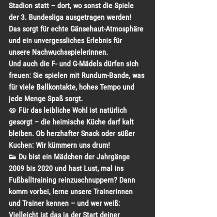
Stadion statt – dort, wo sonst die Spiele 
der 3. Bundesliga ausgetragen werden! 
Das sorgt für echte Gänsehaut-Atmosphäre 
und ein unvergessliches Erlebnis für 
unsere Nachwuchsspielerinnen.
Und auch die F- und G-Mädels dürfen sich 
freuen: Sie spielen mit Rundum-Bande, was 
für viele Ballkontakte, hohes Tempo und 
jede Menge Spaß sorgt.
🥨 Für das leibliche Wohl ist natürlich 
gesorgt – die heimische Küche darf kalt 
bleiben. Ob herzhafter Snack oder süßer 
Kuchen: Wir kümmern uns drum!
👟 Du bist ein Mädchen der Jahrgänge 
2009 bis 2020 und hast Lust, mal ins 
Fußballtraining reinzuschnuppern? Dann 
komm vorbei, lerne unsere Trainerinnen 
und Trainer kennen – und wer weiß: 
Vielleicht ist das ja der Start deiner 